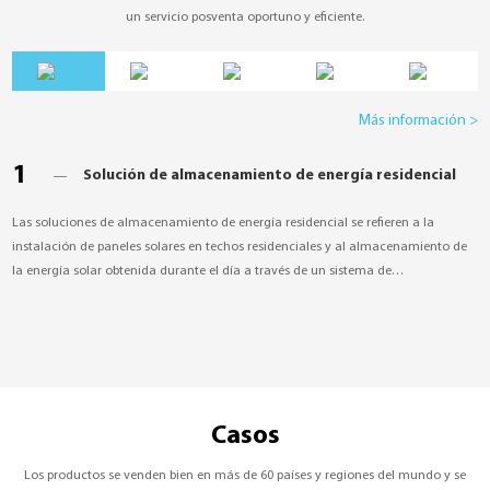
un servicio posventa oportuno y eficiente.
Más información >
1
Solución de almacenamiento de energía residencial
Las soluciones de almacenamiento de energía residencial se refieren a la
instalación de paneles solares en techos residenciales y al almacenamiento de
la energía solar obtenida durante el día a través de un sistema de
almacenamiento de energía para usarla durante la noche o cuando sea
necesario.
Casos
Los productos se venden bien en más de 60 países y regiones del mundo y se