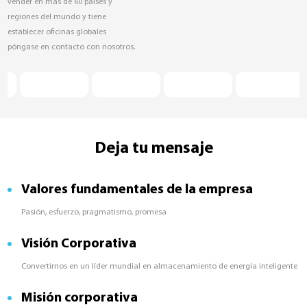
vender en más de 60 países y
regiones del mundo y tiene
establecer oficinas globales
póngase en contacto con nosotros.
Deja tu mensaje
Valores fundamentales de la empresa
Pasión, esfuerzo, pragmatismo, promesa
Visión Corporativa
Convertirnos en un líder mundial en almacenamiento de energía inteligente
Misión corporativa