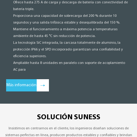
Ofrece hasta 275 A de carga y descarga de batería con conectividad de
batería triple.
Proporciona una capacidad de sobrecarga del 200 % durante 10
segundos y una salida trifásica estable y desequilibrada del 150 %.
Mantiene el funcionamiento a máxima potencia a temperaturas
ambiente de hasta 45 °C sin reducción de potencia.
La tecnología SiC integrada, la carcasa totalmente de aluminio, la
protección IP66 y el SPD incorporado garantizan una confiabilidad y
eficiencia superiores.
Ampliable hasta 8 unidades en paralelo con soporte de acoplamiento
AC para
Más información
SOLUCIÓN SUNESS
Insistimos en centrarnos en el cliente, los ingenieros diseñan soluciones de
sistemas perfectas en línea, producen productos estables y confiables y brindan